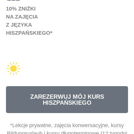
10% ZNIŻKI
NA ZAJĘCIA
Z JĘZYKA
HISZPAŃSKIEGO*
ZAREZERWUJ MÓJ KURS
HISZPAŃSKIEGO
*Lekcje prywatne, zajęcia konwersacyjne, kursy
Bildungsurlaub i kursy długoterminowe (12 tygodni