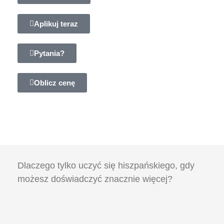
Aplikuj teraz
Pytania?
Oblicz cenę
Dlaczego tylko uczyć się hiszpańskiego, gdy
możesz doświadczyć znacznie więcej?