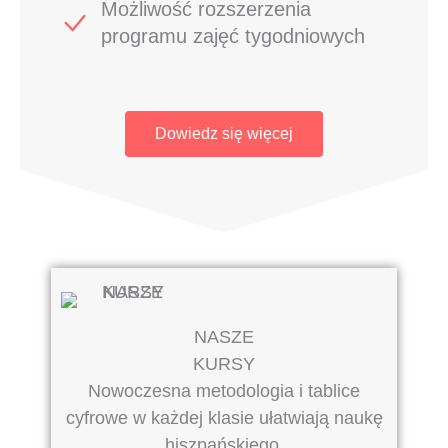
Możliwość rozszerzenia
programu zajęć tygodniowych
Dowiedz się więcej
NASZE
KURSY
Nowoczesna metodologia i tablice
cyfrowe w każdej klasie ułatwiają naukę
hiszpańskiego.