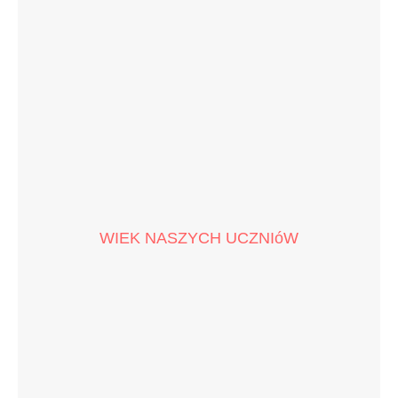
WIEK NASZYCH UCZNIóW