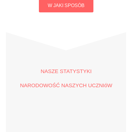
W JAKI SPOSÓB
NASZE STATYSTYKI
NARODOWOŚĆ NASZYCH UCZNIóW